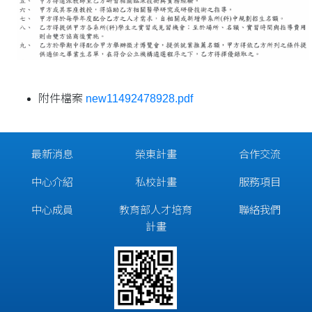
附件檔案
new11492478928.pdf
最新消息
榮東計畫
合作交流
中心介紹
私校計畫
服務項目
中心成員
教育部人才培育
聯絡我們
計畫