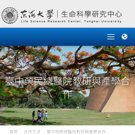
臺中榮民總醫院教研與產學合
作
首頁
合作交流
臺中榮民總醫院教研與產學合作