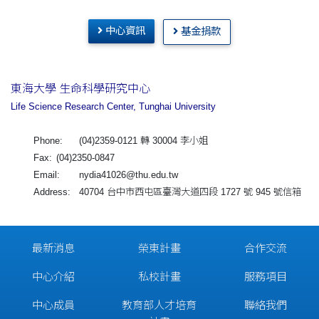
中心資訊
基金捐款
東海大學 生命科學研究中心
Life Science Research Center, Tunghai University
Phone:
(04)2359-0121 轉 30004 李小姐
Fax:
(04)2350-0847
Email:
nydia41026@thu.edu.tw
Address:
40704 台中市西屯區臺灣大道四段 1727 號 945 號信箱
最新消息
榮東計畫
合作交流
中心介紹
私校計畫
服務項目
中心成員
教育部人才培育
聯絡我們