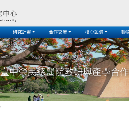
研究計畫
合作交流
核心設備
聯
臺中榮民總醫院教研與產學合作
作