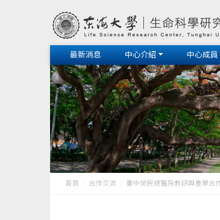
最新消息
中心介紹
中心成員
首頁
合作交流
臺中榮民總醫院教研與產學合